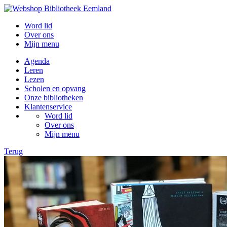
Word lid
Over ons
Mijn menu
Agenda
Leren
Lezen
Scholen en opvang
Onze bibliotheken
Klantenservice
Word lid
Over ons
Mijn menu
Terug