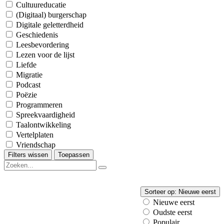
Cultuureducatie
(Digitaal) burgerschap
Digitale geletterdheid
Geschiedenis
Leesbevordering
Lezen voor de lijst
Liefde
Migratie
Podcast
Poëzie
Programmeren
Spreekvaardigheid
Taalontwikkeling
Vertelplaten
Vriendschap
Filters wissen
Toepassen
Sorteer op:
Nieuwe eerst
Nieuwe eerst
Oudste eerst
Populair