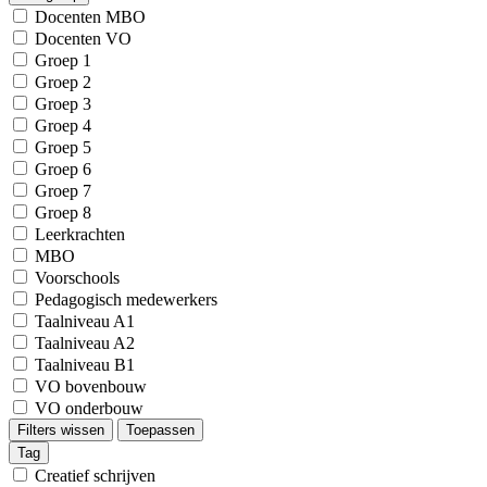
Docenten MBO
Docenten VO
Groep 1
Groep 2
Groep 3
Groep 4
Groep 5
Groep 6
Groep 7
Groep 8
Leerkrachten
MBO
Voorschools
Pedagogisch medewerkers
Taalniveau A1
Taalniveau A2
Taalniveau B1
VO bovenbouw
VO onderbouw
Filters wissen
Toepassen
Tag
Creatief schrijven