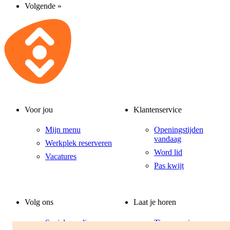
Volgende »
Voor jou
Klantenservice
Mijn menu
Openingstijden
vandaag
Werkplek reserveren
Word lid
Vacatures
Pas kwijt
Volg ons
Laat je horen
Sociale media
Tip voor nieuwe